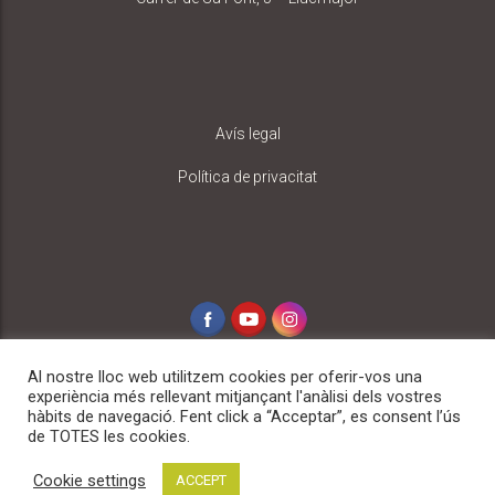
Avís legal
Política de privacitat
Al nostre lloc web utilitzem cookies per oferir-vos una
experiència més rellevant mitjançant l'anàlisi dels vostres
hàbits de navegació. Fent click a “Acceptar”, es consent l’ús
de TOTES les cookies.
Copyright 2020 © Shikamoojust. Tots els drets reservats
Cookie settings
ACCEPT