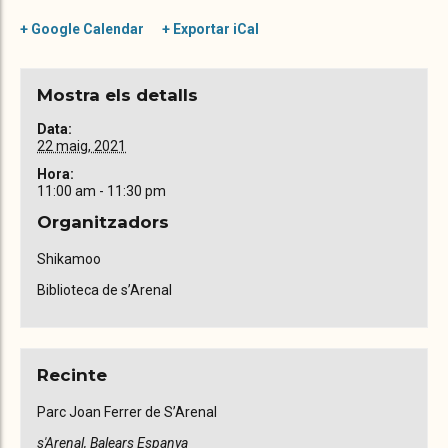
+ Google Calendar
+ Exportar iCal
Mostra els detalls
Data:
22 maig, 2021
Hora:
11:00 am - 11:30 pm
Organitzadors
Shikamoo
Biblioteca de s’Arenal
Recinte
Parc Joan Ferrer de S’Arenal
s'Arenal
,
Balears
Espanya