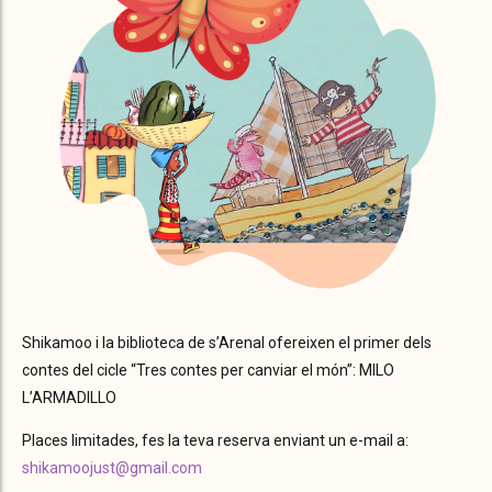
Shikamoo i la biblioteca de s’Arenal ofereixen el primer dels
contes del cicle “Tres contes per canviar el món”: MILO
L’ARMADILLO
Places limitades, fes la teva reserva enviant un e-mail a:
shikamoojust@gmail.com