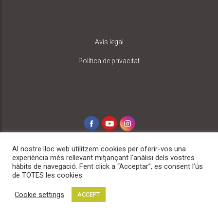
Avís legal
Política de privacitat
Al nostre lloc web utilitzem cookies per oferir-vos una
experiència més rellevant mitjançant l'anàlisi dels vostres
hàbits de navegació. Fent click a “Acceptar”, es consent l’ús
de TOTES les cookies.
Copyright 2020 © Shikamoojust. Tots els drets reservats
Cookie settings
ACCEPT