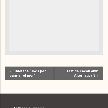
«
Ludoteca ‘Jocs per
Tast de cacau amb
canviar el món’
Alternativa 3
»