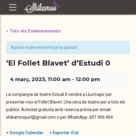
« Tots els Esdeveniments
Aquest esdeveniment ja ha passat.
‘El Follet Blavet’ d’Estudi 0
4 març, 2023, 11:00 am
-
12:00 pm
La companyia de teatre Estudi 0 vendrà a Llucmajor per
presentar-nos el Follet Blavet. Una obra de teatre per a tots els
públics. Activitat gratuïta amb reserva prèvia per email:
shikamoojust@gmail.com o per WhatsApp: 601 906 404 .
+ Google Calendar
+ Exportar iCal