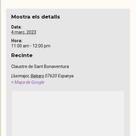
Mostra els detalls
Data:
4 març, 2023
Hora:
11:00 am - 12:00 pm
Recinte
Claustre de Sant Bonaventura
Llucmajor
,
Balears
07620
Espanya
+ Mapa de Google