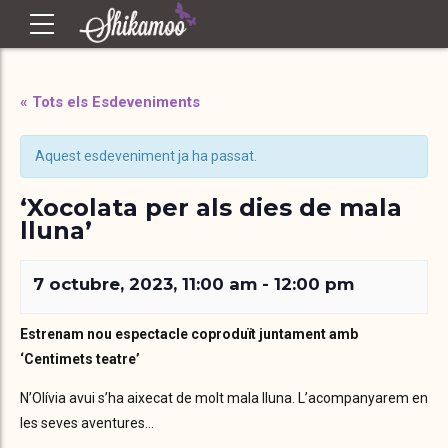
« Tots els Esdeveniments
Aquest esdeveniment ja ha passat.
‘Xocolata per als dies de mala
lluna’
7 octubre, 2023, 11:00 am
-
12:00 pm
Estrenam nou espectacle coproduït juntament amb
‘Centimets teatre’
N’Olívia avui s’ha aixecat de molt mala lluna. L’acompanyarem en
les seves aventures…