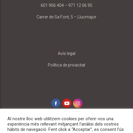
601 906 404 – 971 12 06 95
Carrer de Sa Font, 5 – Llucmajor
Avís legal
Política de privacitat
Al nostre lloc web utilitzem cookies per oferir-vos una
experiència més rellevant mitjançant l'anàlisi dels vostres
hàbits de navegació. Fent click a “Acceptar”, es consent l’ús