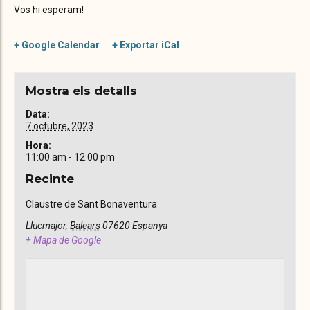
Vos hi esperam!
+ Google Calendar
+ Exportar iCal
Mostra els detalls
Data:
7 octubre, 2023
Hora:
11:00 am - 12:00 pm
Recinte
Claustre de Sant Bonaventura
Llucmajor
,
Balears
07620
Espanya
+ Mapa de Google