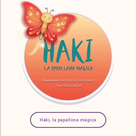
Haki, la papallona màgica