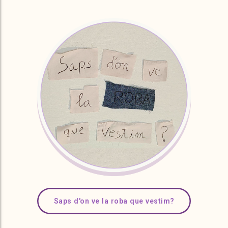
Saps d'on ve la roba que vestim?