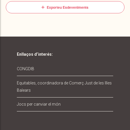
Exporteu Esdeveniments
Enllaços d’interés:
CONGDIB
Equitables, coordinadora de Comerç Just de les Illes
Balears
Jocs per canviar el món