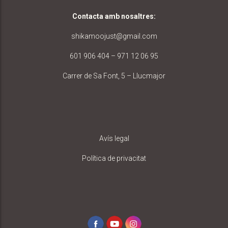
Contacta amb nosaltres
:
shikamoojust@gmail.com
601 906 404 – 971 12 06 95
Carrer de Sa Font, 5 – Llucmajor
Avís legal
Política de privacitat